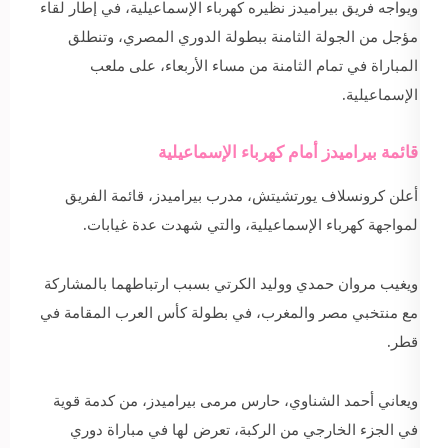
ويواجه فريق بيراميدز نظيره كهرباء الإسماعيلية، في إطار لقاء
مؤجل من الجولة الثامنة ببطولة الدوري المصري، وتنطلق
المباراة في تمام الثامنة من مساء الأربعاء، على ملعب
الإسماعيلية.
قائمة بيراميدز أمام كهرباء الإسماعيلية
أعلن كرونسلاف يورتشيتش، مدرب بيراميدز، قائمة الفريق
لمواجهة كهرباء الإسماعيلية، والتي شهدت عدة غيابات.
ويغيب مروان حمدي ووليد الكرتي بسبب ارتباطهما بالمشاركة
مع منتخبي مصر والمغرب، في بطولة كأس العرب المقامة في
قطر.
ويعاني أحمد الشناوي، حارس مرمى بيراميدز، من كدمة قوية
في الجزء الخارجي من الركبة، تعرض لها في مباراة دوري