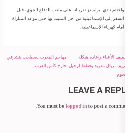
واختتم نادي بيراميدز تدريباته على ملعب الدفاع الجوي، قبل
السفر إلى الإسماعيلية من أجل المبيت بها حتى موعد المباراة
أمام كهرباء الإسماعيلية.
Post
لتخفيف الأعباء وإعادة هيكلة
مهاجم المغرب يصطحب بنشرقي
navigation
الفريق.. ريال مدريد يخطط لرحيل
خارج كأس العرب
5 نجوم
LEAVE A REPLY
You must be
logged in
to post a comment.