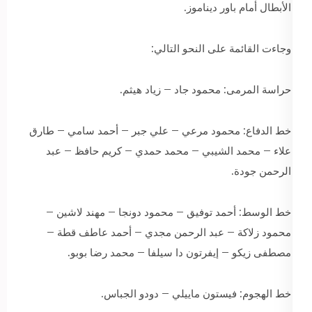
الأبطال أمام باور ديناموز.
وجاءت القائمة على النحو التالي:
حراسة المرمى: محمود جاد – زياد هيثم.
خط الدفاع: محمود مرعي – علي جبر – أحمد سامي – طارق
علاء – محمد الشيبي – محمد حمدي – كريم حافظ – عبد
الرحمن جودة.
خط الوسط: أحمد توفيق – محمود دونجا – مهند لاشين –
محمود زلاكة – عبد الرحمن مجدي – أحمد عاطف قطة –
مصطفى زيكو – إيفرتون دا سيلفا – محمد رضا بوبو.
خط الهجوم: فيستون ماييلي – دودو الجباس.