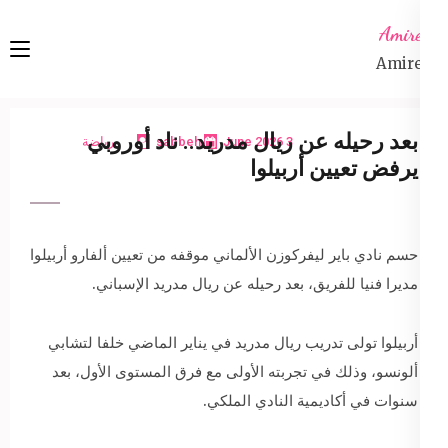
Ski
Amireta
t
Amireta
conten
(Pres
Enter
بعد رحيله عن ريال مدريد.. ناد أوروبي
3 June 2026
sabbeh
رياضة
يرفض تعيين أربيلوا
حسم نادي باير ليفركوزن الألماني موقفه من تعيين ألفارو أربيلوا
مديرا فنيا للفريق، بعد رحيله عن ريال مدريد الإسباني.
أربيلوا تولى تدريب ريال مدريد في يناير الماضي خلفا لتشابي
ألونسو، وذلك في تجربته الأولى مع فرق المستوى الأول، بعد
سنوات في أكاديمية النادي الملكي.