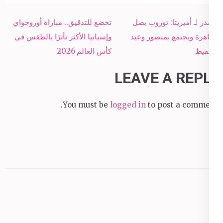
Post
مصدر لـ أميريتا: توروب يصل
تخضع للتدقيق.. مباراة أوروجواي
navigation
القاهرة ويجتمع بمنصور وعبد
وإسبانيا الأكثر تأثرًا بالطقس في
الحفيظ
كأس العالم 2026
LEAVE A REPLY
You must be
logged in
to post a comment.