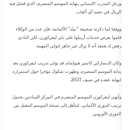
ورحل المدرب الإسباني بنهاية الموسم المنصرم، الذي فشل فيه
الريال في حصد أي ألقاب.
ووفقا لما ذكرته صحيفة “بيلد” الألمانية، فإن عدد من الوكلاء
قاموا بعرض خدمات أربيلوا على باير ليفركوزن، لكن النادي
رفض إذ يعتقد أنه لا يزال غير جاهز لتولي المهمة.
وكان الدنماركي كاسبر هيولماند قد تولى تدريب ليفركوزن بعد
بداية الموسم المنصرم، وظهرت شكوك مؤخرا حول استمراره
لنهاية عقده في صيف 2027.
وأنهى ليفركوزن الموسم المنصرم في المركز السادس بجدول
ترتيب الدوري الألماني، ليتأهل إلى نسخة الموسم المقبل من
الدوري الأوروبي.