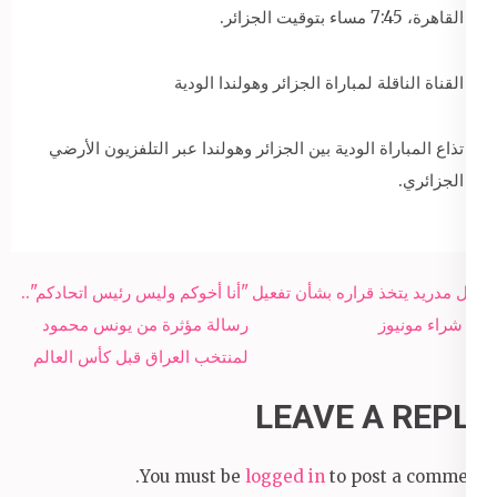
القاهرة، 7:45 مساء بتوقيت الجزائر.
القناة الناقلة لمباراة الجزائر وهولندا الودية
تذاع المباراة الودية بين الجزائر وهولندا عبر التلفزيون الأرضي
الجزائري.
Post
ريال مدريد يتخذ قراره بشأن تفعيل
"أنا أخوكم وليس رئيس اتحادكم"..
navigation
بند شراء مونيوز
رسالة مؤثرة من يونس محمود
لمنتخب العراق قبل كأس العالم
LEAVE A REPLY
You must be
logged in
to post a comment.