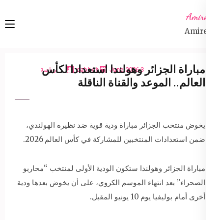
Ski
Amireta
t
Amireta
conten
(Pres
Enter
مباراة الجزائر وهولندا استعدادا لكأس
3 June 2026
sabbeh
رياضة
العالم.. الموعد والقناة الناقلة
يخوض منتخب الجزائر مباراة ودية قوية ضد نظيره الهولندي،
ضمن استعدادات المنتخبين للمشاركة في كأس العالم 2026.
مباراة الجزائر وهولندا ستكون الودية الأولى لمنتخب “محاربو
الصحراء” بعد انتهاء الموسم الكروي، على أن يخوض بعدها ودية
أخرى أمام بوليفيا يوم 10 يونيو المقبل.