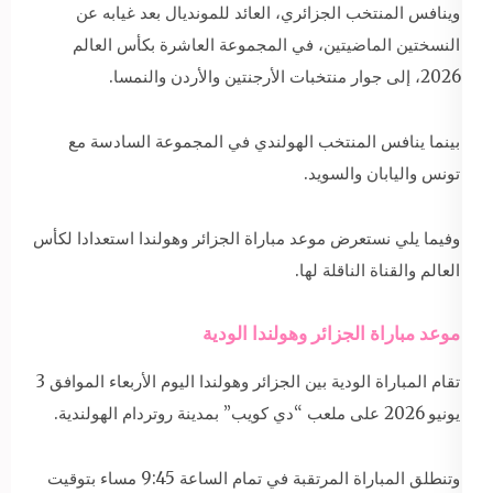
وينافس المنتخب الجزائري، العائد للمونديال بعد غيابه عن
النسختين الماضيتين، في المجموعة العاشرة بكأس العالم
2026، إلى جوار منتخبات الأرجنتين والأردن والنمسا.
بينما ينافس المنتخب الهولندي في المجموعة السادسة مع
تونس واليابان والسويد.
وفيما يلي نستعرض موعد مباراة الجزائر وهولندا استعدادا لكأس
العالم والقناة الناقلة لها.
موعد مباراة الجزائر وهولندا الودية
تقام المباراة الودية بين الجزائر وهولندا اليوم الأربعاء الموافق 3
يونيو 2026 على ملعب “دي كويب” بمدينة روتردام الهولندية.
وتنطلق المباراة المرتقبة في تمام الساعة 9:45 مساء بتوقيت