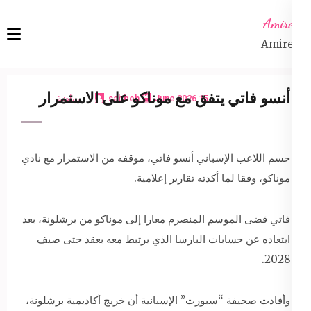
Ski
Amireta
t
Amireta
conten
(Pres
Enter
أنسو فاتي يتفق مع موناكو على الاستمرار
15 June 2026
sabbeh
رياضة
حسم اللاعب الإسباني أنسو فاتي، موقفه من الاستمرار مع نادي
موناكو، وفقا لما أكدته تقارير إعلامية.
فاتي قضى الموسم المنصرم معارا إلى موناكو من برشلونة، بعد
ابتعاده عن حسابات البارسا الذي يرتبط معه بعقد حتى صيف
2028.
وأفادت صحيفة “سبورت” الإسبانية أن خريج أكاديمية برشلونة،