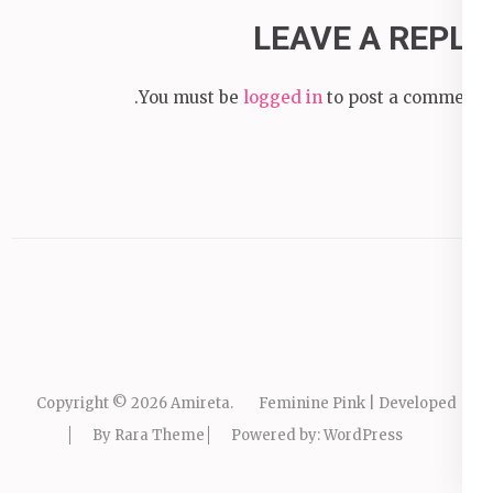
LEAVE A REPLY
You must be
logged in
to post a comment.
Copyright © 2026
Amireta
.
Feminine Pink | Developed
By
Rara Theme
Powered by:
WordPress