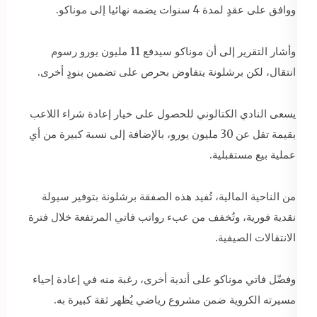
ووافق على عقدٍ لمدة 4 سنوات يضمه نهائيا إلى موناكو.
وأشار التقرير إلى أن موناكو سيدفع 11 مليون يورو رسوم
انتقال، لكن برشلونة يتفاوض بحرص على تضمين بنودٍ أخرى.
يسعى النادي الكتالوني للحصول على خيار إعادة شراء اللاعب
بقيمة تقل عن 30 مليون يورو، بالإضافة إلى نسبة كبيرة من أي
عملية بيع مستقبلية.
من الناحية المالية، تُفيد هذه الصفقة برشلونة بتوفير سيولة
نقدية فورية، وتُخفف من عبء رواتب فاتي المرتفعة خلال فترة
الانتقالات الصيفية.
وفضّل فاتي موناكو على أندية أخرى، رغبة منه في إعادة إحياء
مسيرته الكروية ضمن مشروع رياضي يُظهر ثقة كبيرة به.