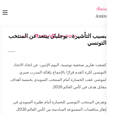
Ski
Amireta
t
Amireta
conten
(Pres
Enter
بسبب التأشيرة.. بوجلبان يبتعد عن المنتخب
15 June 2026
sabbeh
رياضة
التونسي
كشفت تقارير صحفية تونسية، اليوم الإثنين، عن اتخاذ الاتحاد
التونسي لكرة القدم قرارًا بالإجماع بإقالة المدرب صبري
لموشي عقب الخسارة أمام المنتخب السويدي بخمسة أهداف
مقابل هدف في كأس العالم 2026.
وتعرض المنتخب التونسي للخسارة أمام نظيره السويدي في
إطار منافسات المجموعة السادسة من كأس العالم 2026،