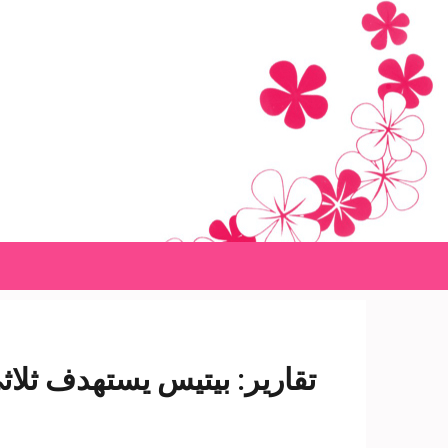
Ski
t
conten
(Pres
Enter
تقارير: بيتيس يستهدف ثلاث