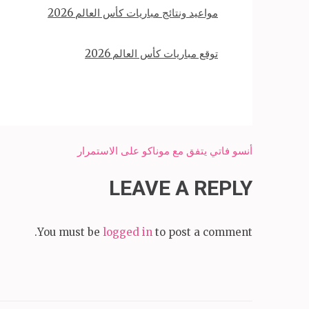
مواعيد ونتائج مباريات كأس العالم 2026
توقع مباريات كأس العالم 2026
Post
أنسو فاتي يتفق مع موناكو على الاستمرار
navigation
LEAVE A REPLY
You must be
logged in
to post a comment.