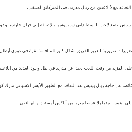
 الميركاتو الصيفي.
A” الإسبانية، فإن ريال بيتيس وضع لاعب الوسط داني سيبايوس، بالإضافة إلى فران جار
تعزيزات ضرورية لتعزيز الفريق بشكل كبير للمنافسة بقوة في دوري أبطال أ
ى المزيد من وقت اللعب بعيدا عن مدريد في ظل وجود العديد من اللاعبي
ضا عن حاجة ريال بيتيس بعد التعاقد مع الظهير الأيسر الإسباني مارك كوك
إلى بيتيس، متجاهلا عرضا مغريا من أياكس أمستردام الهولندي.