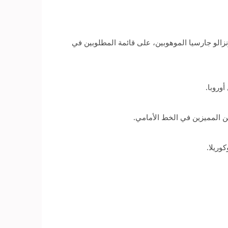
سيا وجونزالو جارسيا الموهوبين، على قائمة المطلوبين في
وروبا.
ن المميزين في الخط الأمامي.
وريلا.