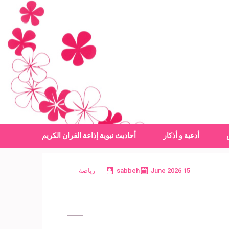
أدعية و أذكار
أحاديث نبوية
إذاعة القران الكريم
15 June 2026
sabbeh
رياضة