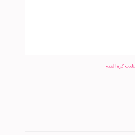
نلعب كرة القدم