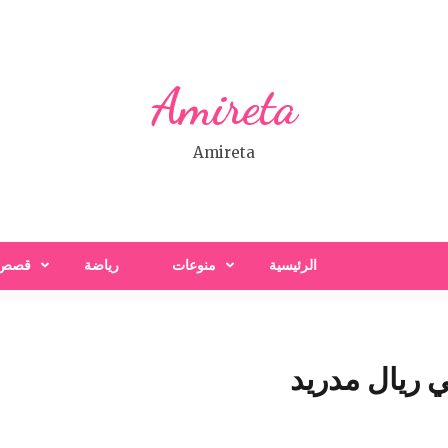
Amireta
Amireta
الرئيسية
منوعات
رياضة
قصص
ي ريال مدريد