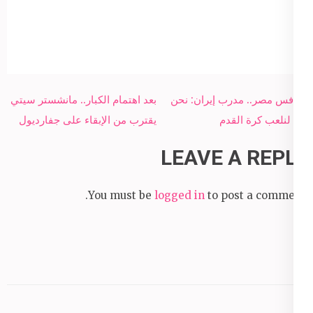
Post
منافس مصر.. مدرب إيران: نحن
بعد اهتمام الكبار.. مانشستر سيتي
navigation
هنا لنلعب كرة القدم
يقترب من الإبقاء على جفارديول
LEAVE A REPLY
You must be
logged in
to post a comment.