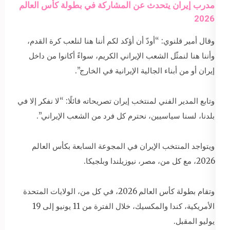
مدرب إيران يتحدث عن المشاركة في بطولة كأس العالم
2026
وقال أمير قلنوي: “أودّ أن أؤكد لكم أننا هنا لنلعب كرة القدم،
وأننا هنا لنمثّل الشعب الإيراني الكريم، سواءً أكانوا من داخل
إيران أو من أبناء الجالية الإيرانية في الخارج”.
وتابع المدير الفني لمنتخب إيران تصريحاته قائلًا: “لا نفكر إلا في
بلدنا، لسنا سياسيين، نحترم كل فرد من الشعب الإيراني”.
ويتواجد المنتخب الإيران في المجوعة السابعة بكأس العالم
2026، مع كل من، مصر، نيوزيلندا وبلجيكا.
وتقام بطولة كأس العالم 2026، في كل من، الولايات المتحدة
الأمريكية، كندا والمكسيك، خلال الفترة من 11 يونيو إلى 19
يوليو المقبل.