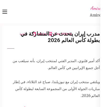
Ski
Amireta
t
Amireta
conten
(Pres
Enter
مدرب إيران يتحدث عن المشاركة في
15 June 2026
sabbeh
رياضة
بطولة كأس العالم 2026
أكد أمير قلنوي، المدير الفني لمنتخب إيران، بأنه سيلعب من
أجل جميع الإيرانيين في كأس العالم.
ويلتقي منتخب إيران مع نيوزيلندا، صباح غد الثلاثاء، في إطار
مباريات الجولة الأولى من المجموعة السابعة لبطولة كأس
العالم 2026.