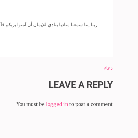
ربنا إننا سمعنا مناديا ينادي للإيمان أن آمنوا بربكم فآمن
Post
دعاء
navigation
LEAVE A REPLY
You must be
logged in
to post a comment.