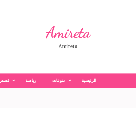
Amireta
Amireta
الرئيسية
منوعات
رياضة
قصص